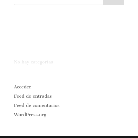
Comentarios recientes
Archivos
Categorías
No hay categorías
Meta
Acceder
Feed de entradas
Feed de comentarios
WordPress.org