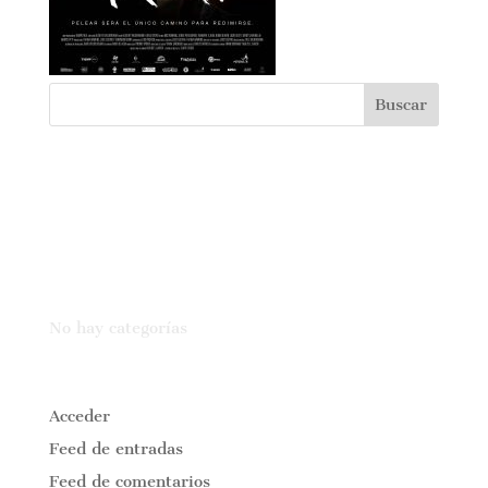
Comentarios recientes
Archivos
Categorías
No hay categorías
Meta
Acceder
Feed de entradas
Feed de comentarios