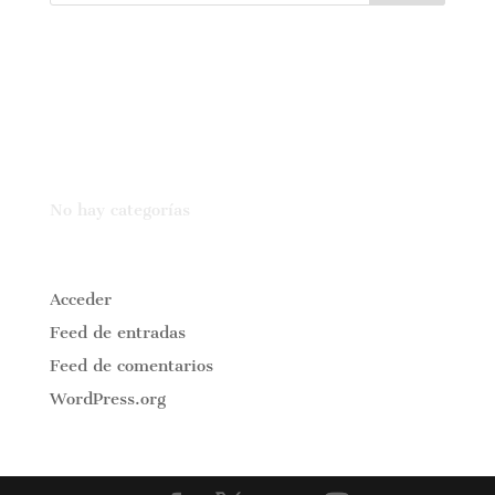
Comentarios recientes
Archivos
Categorías
No hay categorías
Meta
Acceder
Feed de entradas
Feed de comentarios
WordPress.org