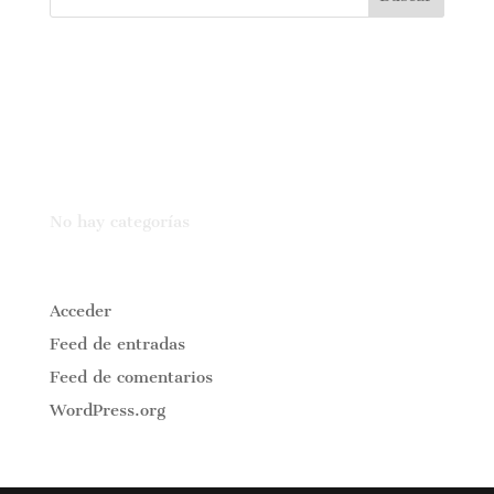
Comentarios recientes
Archivos
Categorías
No hay categorías
Meta
Acceder
Feed de entradas
Feed de comentarios
WordPress.org